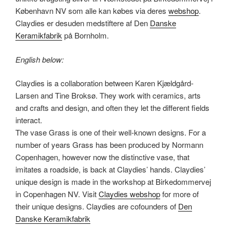
København NV som alle kan købes via deres
webshop
.
Claydies er desuden medstiftere af Den
Danske
Keramikfabrik
på Bornholm.
English below:
Claydies is a collaboration between Karen Kjældgård-
Larsen and Tine Broksø. They work with ceramics, arts
and crafts and design, and often they let the different fields
interact.
The vase Grass is one of their well-known designs. For a
number of years Grass has been produced by Normann
Copenhagen, however now the distinctive vase, that
imitates a roadside, is back at Claydies’ hands. Claydies’
unique design is made in the workshop at Birkedommervej
in Copenhagen NV. Visit
Claydies webshop
for more of
their unique designs. Claydies are cofounders of
Den
Danske Keramikfabrik