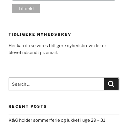
TIDLIGERE NYHEDSBREV
Her kan du se vores
tidligere nyhedsbreve
der er
blevet udsendt pr. email.
Search
Search
for:
RECENT POSTS
K&G holder sommerferie og lukket i uge 29 – 31