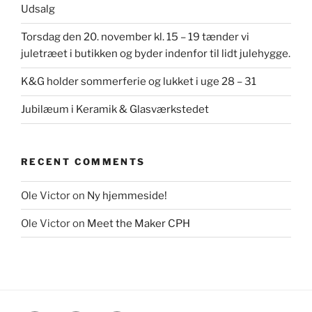
Udsalg
Torsdag den 20. november kl. 15 – 19 tænder vi
juletræet i butikken og byder indenfor til lidt julehygge.
K&G holder sommerferie og lukket i uge 28 – 31
Jubilæum i Keramik & Glasværkstedet
RECENT COMMENTS
Ole Victor
on
Ny hjemmeside!
Ole Victor
on
Meet the Maker CPH